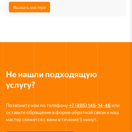
Вызвать мастера
Не нашли подходящую
услугу?
Позвоните нам по телефону
+7 (495) 146-14-46
или
оставьте обращение в форме обратной связи и наш
мастер свяжется с вами в течение 5 минут.