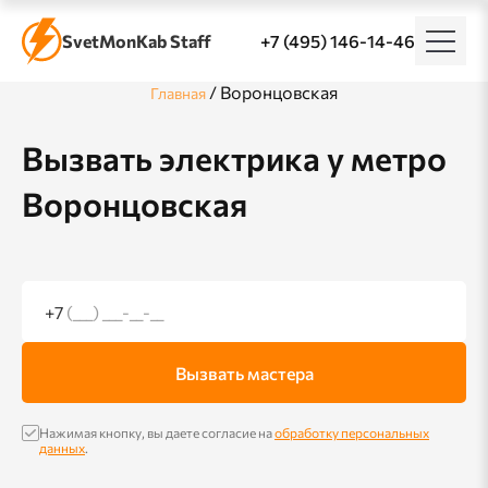
SvetMonKab Staff
+7 (495) 146-14-46
/
Воронцовская
Главная
Вызвать электрика у метро
Воронцовская
+7
(___) ___-__-__
Вызвать мастера
Нажимая кнопку, вы даете согласие на
обработку персональных
данных
.