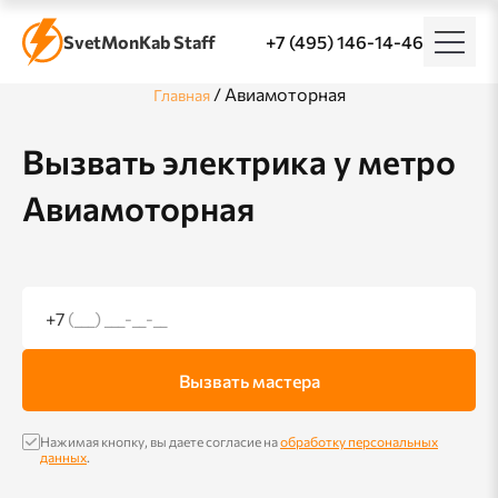
SvetMonKab Staff
+7 (495) 146-14-46
/
Авиамоторная
Главная
Вызвать электрика у метро
Авиамоторная
+7
(___) ___-__-__
Вызвать мастера
Нажимая кнопку, вы даете согласие на
обработку персональных
данных
.