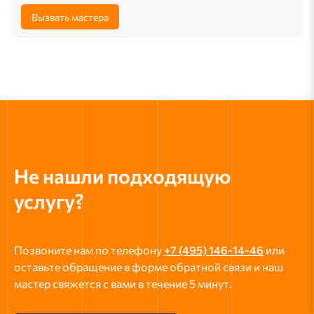
Вызвать мастера
Не нашли подходящую
услугу?
Позвоните нам по телефону
+7 (495) 146-14-46
или
оставьте обращение в форме обратной связи и наш
мастер свяжется с вами в течение 5 минут.