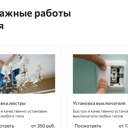
тажные работы
я
овка люстры
Установка выключателя
 и качественно установим
Быстро и качественно устан
 любого типа
выключатели любых типов
отреть
Посмотреть
от 350 руб.
от 1