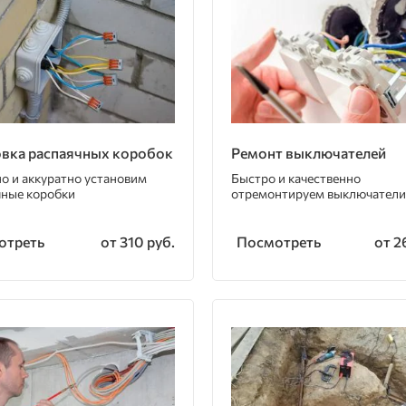
овка распаячных коробок
Ремонт выключателей
о и аккуратно установим
Быстро и качественно
чные коробки
отремонтируем выключатели
отреть
Посмотреть
от 310 руб.
от 2