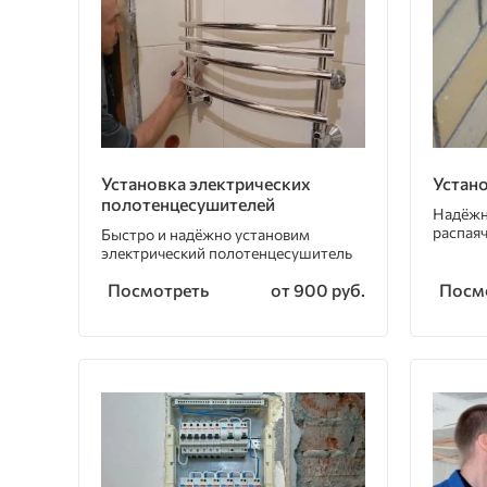
Установка электрических
Устан
полотенцесушителей
Надёжн
распая
Быстро и надёжно установим
электрический полотенцесушитель
Посмотреть
Посм
от 900 руб.