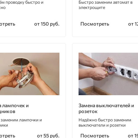
ём проводку быстро и
Быстро заменим автомат в
сно
электрощите
отреть
Посмотреть
от 150 руб.
от 1
а лампочек и
Замена выключателей и
дников
розеток
 заменим лампочки и
Надёжно быстро заменим
ники
выключатели и розетки
отреть
Посмотреть
от 55 руб.
от 1