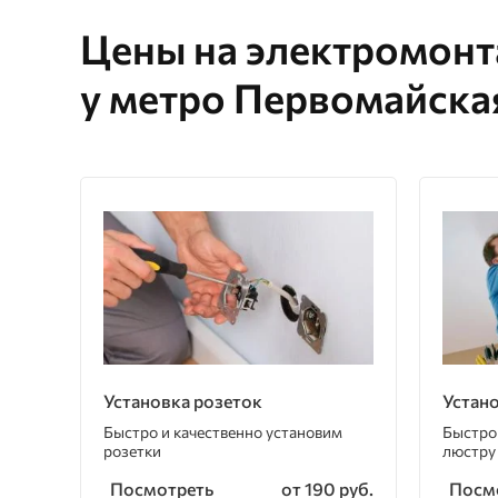
Цены на электромон
у метро Первомайска
Установка розеток
Устан
Быстро и качественно установим
Быстро
розетки
люстру
Посмотреть
Посм
от 190 руб.