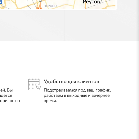
Удобство для клиентов
ей. Вы
Подстраиваемся под ваш график,
идется
работаем в выходные и вечернее
рпризов на
время.