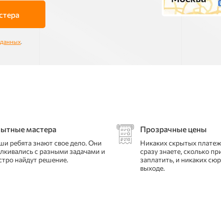
стера
 данных
.
ытные мастера
Прозрачные цены
ши ребята знают свое дело. Они
Никаких скрытых платеж
алкивались с разными задачами и
сразу знаете, сколько пр
стро найдут решение.
заплатить, и никаких сю
выходе.