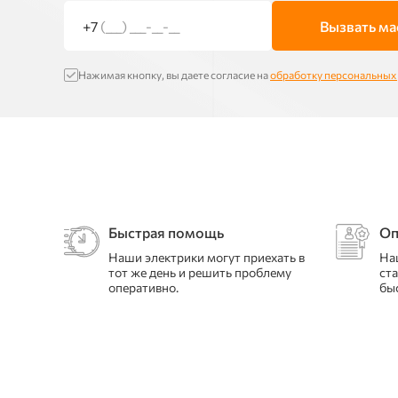
+7
(___) ___-__-__
Вызвать ма
Нажимая кнопку, вы даете согласие на
обработку персональных
Быстрая помощь
Оп
Наши электрики могут приехать в
На
тот же день и решить проблему
ст
оперативно.
бы