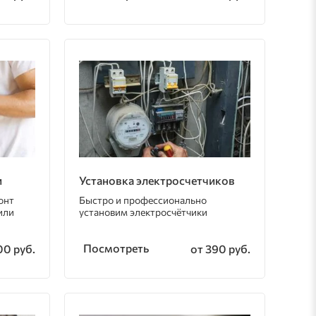
и
Установка электросчетчиков
онт
Быстро и профессионально
или
установим электросчётчики
Посмотреть
00 руб.
от 390 руб.