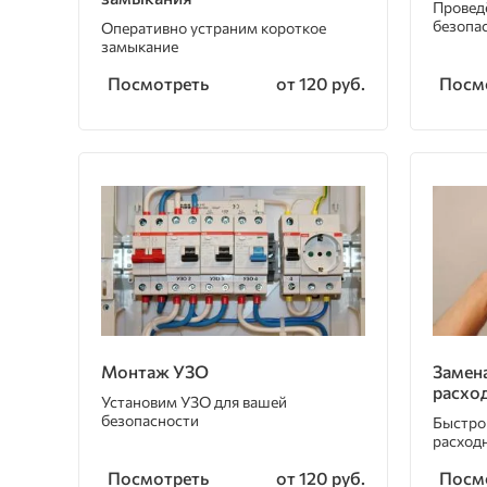
Провед
безопа
Оперативно устраним короткое
замыкание
Посмотреть
Посм
от 120 руб.
Монтаж УЗО
Замен
расхо
Установим УЗО для вашей
безопасности
Быстро
расход
Посмотреть
Посм
от 120 руб.