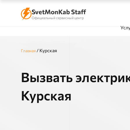
SvetMonKab Staff
Официальный сервисный центр
Усл
/
Курская
Главная
Вызвать электрик
Курская