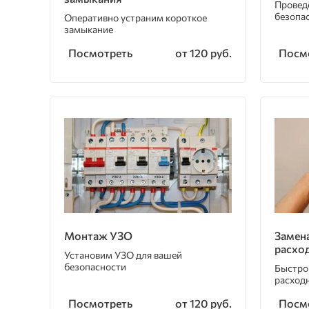
Провед
безопа
Оперативно устраним короткое
замыкание
Посмотреть
Посм
от 120 руб.
Монтаж УЗО
Замен
расхо
Установим УЗО для вашей
безопасности
Быстро
расход
Посмотреть
Посм
от 120 руб.