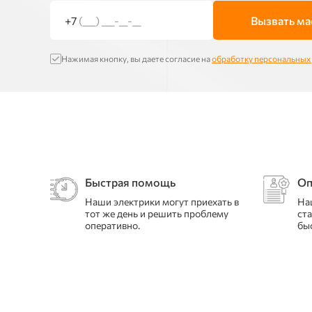
+7
(___) ___-__-__
Вызвать ма
Нажимая кнопку, вы даете согласие на
обработку персональных
Быстрая помощь
Оп
Наши электрики могут приехать в
На
тот же день и решить проблему
ст
оперативно.
бы