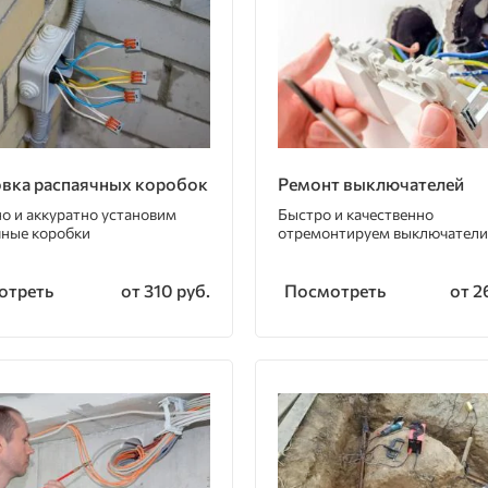
овка распаячных коробок
Ремонт выключателей
о и аккуратно установим
Быстро и качественно
чные коробки
отремонтируем выключатели
отреть
Посмотреть
от 310 руб.
от 2