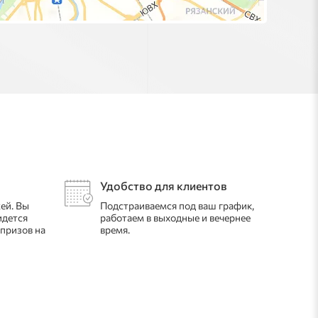
Удобство для клиентов
ей. Вы
Подстраиваемся под ваш график,
идется
работаем в выходные и вечернее
рпризов на
время.