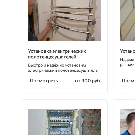
Установка электрических
Устан
полотенцесушителей
Надёжн
распая
Быстро и надёжно установим
электрический полотенцесушитель
Посмотреть
Посм
от 900 руб.