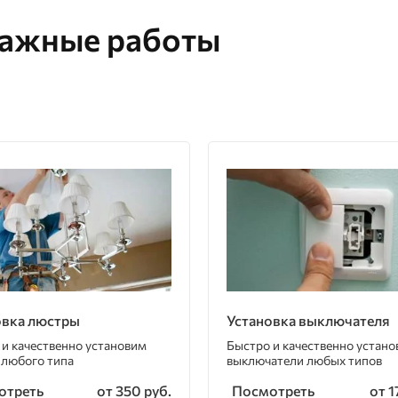
тажные работы
овка люстры
Установка выключателя
 и качественно установим
Быстро и качественно устан
 любого типа
выключатели любых типов
отреть
Посмотреть
от 350 руб.
от 1