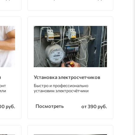
и
Установка электросчетчиков
онт
Быстро и профессионально
или
установим электросчётчики
Посмотреть
00 руб.
от 390 руб.