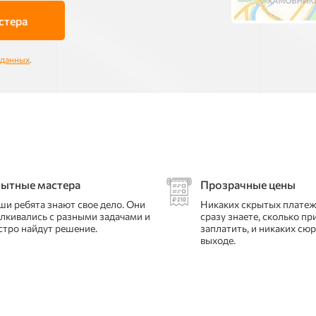
стера
 данных
.
ытные мастера
Прозрачные цены
ши ребята знают свое дело. Они
Никаких скрытых платеж
алкивались с разными задачами и
сразу знаете, сколько пр
стро найдут решение.
заплатить, и никаких сю
выходе.