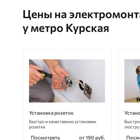
Цены на электромон
у метро Курская
Установка розеток
Устан
Быстро и качественно установим
Быстро
розетки
люстру
Посмотреть
Посм
от 190 руб.