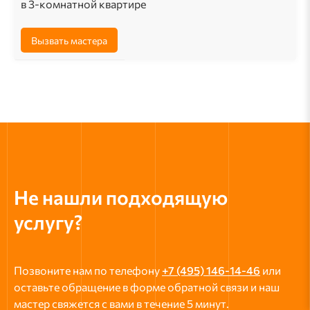
в 3-комнатной квартире
Вызвать мастера
Не нашли подходящую
услугу?
Позвоните нам по телефону
+7 (495) 146-14-46
или
оставьте обращение в форме обратной связи и наш
мастер свяжется с вами в течение 5 минут.