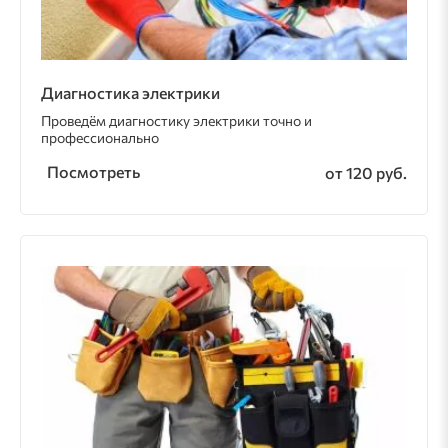
Диагностика электрики
Проведём диагностику электрики точно и
профессионально
Посмотреть
от 120 руб.