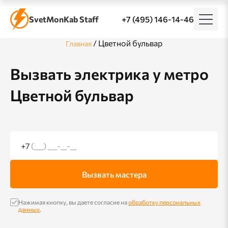
SvetMonKab Staff
+7 (495) 146-14-46
/
Цветной бульвар
Главная
Вызвать электрика у метро
Цветной бульвар
+7
(___) ___-__-__
Вызвать мастера
Нажимая кнопку, вы даете согласие на
обработку персональных
данных
.