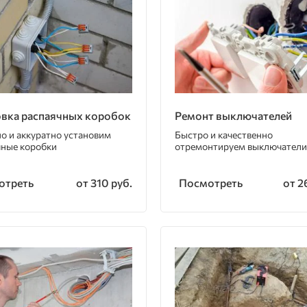
овка распаячных коробок
Ремонт выключателей
о и аккуратно установим
Быстро и качественно
чные коробки
отремонтируем выключатели
отреть
Посмотреть
от 310 руб.
от 2