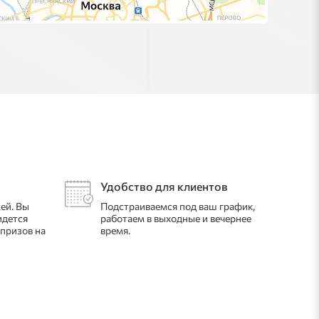
Удобство для клиентов
ей. Вы
Подстраиваемся под ваш график,
идется
работаем в выходные и вечернее
рпризов на
время.