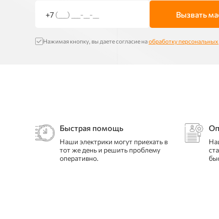
+7
(___) ___-__-__
Вызвать ма
Нажимая кнопку, вы даете согласие на
обработку персональных
Быстрая помощь
Оп
Наши электрики могут приехать в
На
тот же день и решить проблему
ст
оперативно.
бы