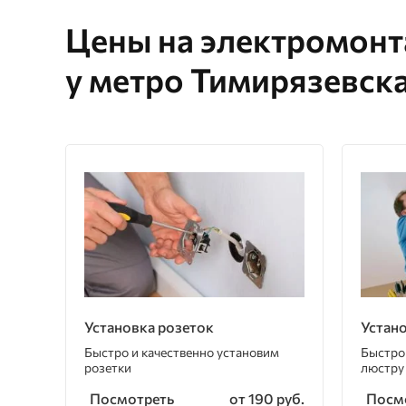
Цены на электромон
у метро Тимирязевск
Установка розеток
Устан
Быстро и качественно установим
Быстро
розетки
люстру
Посмотреть
Посм
от 190 руб.