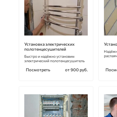
Установка электрических
Устан
полотенцесушителей
Надёжн
распая
Быстро и надёжно установим
электрический полотенцесушитель
Посмотреть
Посм
от 900 руб.