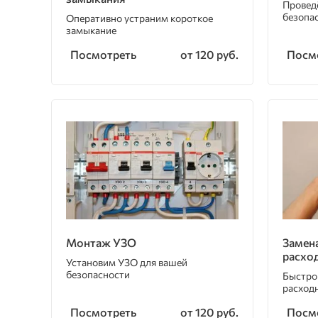
Провед
безопа
Оперативно устраним короткое
замыкание
Посмотреть
Посм
от 120 руб.
Монтаж УЗО
Замен
расхо
Установим УЗО для вашей
безопасности
Быстро
расход
Посмотреть
Посм
от 120 руб.