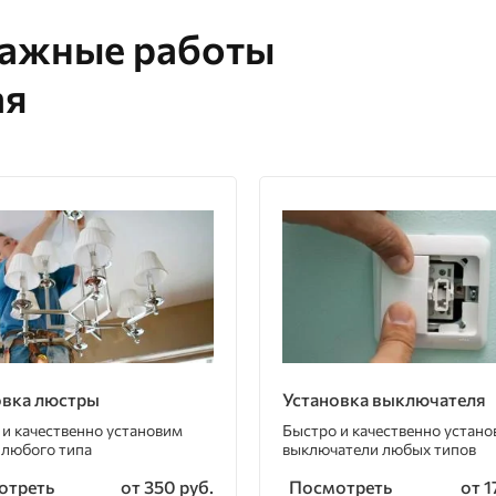
тажные работы
ая
овка люстры
Установка выключателя
 и качественно установим
Быстро и качественно устан
 любого типа
выключатели любых типов
отреть
Посмотреть
от 350 руб.
от 1