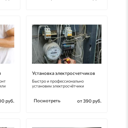
и
Установка электросчетчиков
онт
Быстро и профессионально
или
установим электросчётчики
Посмотреть
00 руб.
от 390 руб.