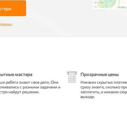
стера
 данных
.
ытные мастера
Прозрачные цены
ши ребята знают свое дело. Они
Никаких скрытых платеж
алкивались с разными задачами и
сразу знаете, сколько пр
стро найдут решение.
заплатить, и никаких сю
выходе.