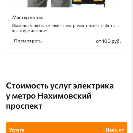
Мастер на час
Выполним любые мелкие электромонтажные работы в
квартире или доме.
Посмотреть
от 100 руб.
Стоимость услуг электрика
у метро Нахимовский
проспект
Услуга
Цена, от