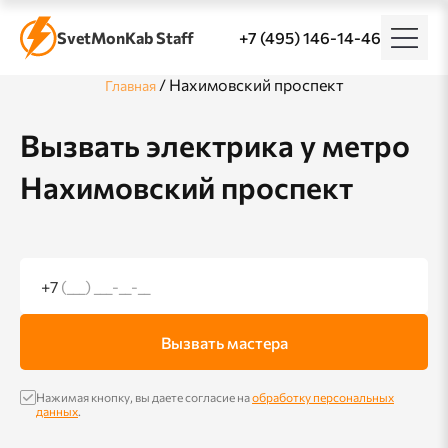
SvetMonKab Staff
+7 (495) 146-14-46
/
Нахимовский проспект
Главная
Вызвать электрика у метро
Нахимовский проспект
+7
(___) ___-__-__
Вызвать мастера
Нажимая кнопку, вы даете согласие на
обработку персональных
данных
.