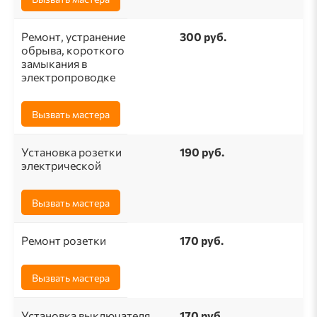
Ремонт, устранение
300 руб.
обрыва, короткого
замыкания в
электропроводке
Вызвать мастера
Установка розетки
190 pуб.
электрической
Вызвать мастера
Ремонт розетки
170 pуб.
Вызвать мастера
Установка выключателя
170 руб.