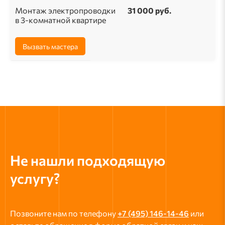
Монтаж электропроводки
31 000 руб.
в 3-комнатной квартире
Вызвать мастера
Не нашли подходящую
услугу?
Позвоните нам по телефону
+7 (495) 146-14-46
или