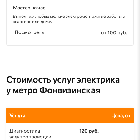
Мастер на час
Выполним любые мелкие электромонтажные работы в
квартире или доме.
Посмотреть
от 100 руб.
Стоимость услуг электрика
у метро Фонвизинская
Услуга
Цена, от
Диагностика
120 руб.
электропроводки