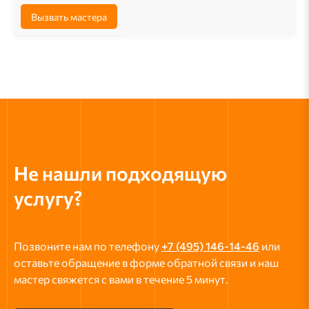
Вызвать мастера
Не нашли подходящую
услугу?
Позвоните нам по телефону
+7 (495) 146-14-46
или
оставьте обращение в форме обратной связи и наш
мастер свяжется с вами в течение 5 минут.