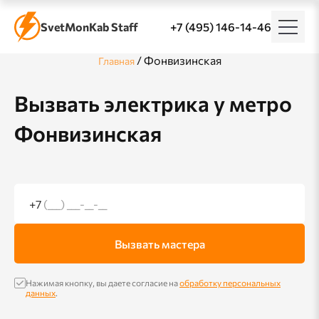
SvetMonKab Staff
+7 (495) 146-14-46
/
Фонвизинская
Главная
Вызвать электрика у метро
Фонвизинская
+7
(___) ___-__-__
Вызвать мастера
Нажимая кнопку, вы даете согласие на
обработку персональных
данных
.