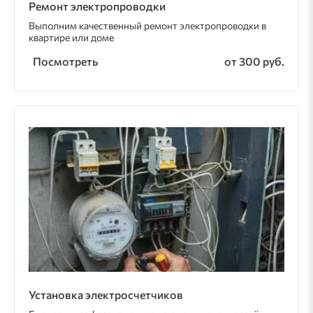
Ремонт электропроводки
Выполним качественный ремонт электропроводки в
квартире или доме
Посмотреть
от 300 руб.
Установка электросчетчиков