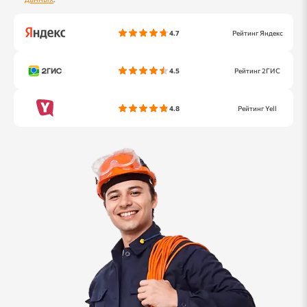
4.7
Рейтинг Яндекс
4.5
Рейтинг 2ГИС
4.8
Рейтинг Yell