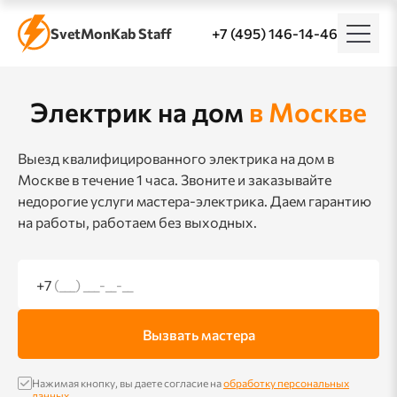
SvetMonKab Staff
+7 (495) 146-14-46
Электрик на дом
в Москве
Выезд квалифицированного электрика на дом в
Москве в течение 1 часа. Звоните и заказывайте
недорогие услуги мастера-электрика. Даем гарантию
на работы, работаем без выходных.
+7
(___) ___-__-__
Вызвать мастера
Нажимая кнопку, вы даете согласие на
обработку персональных
данных
.