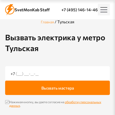
SvetMonKab Staff
+7 (495) 146-14-46
/
Тульская
Главная
Вызвать электрика у метро
Тульская
+7
(___) ___-__-__
Вызвать мастера
Нажимая кнопку, вы даете согласие на
обработку персональных
данных
.