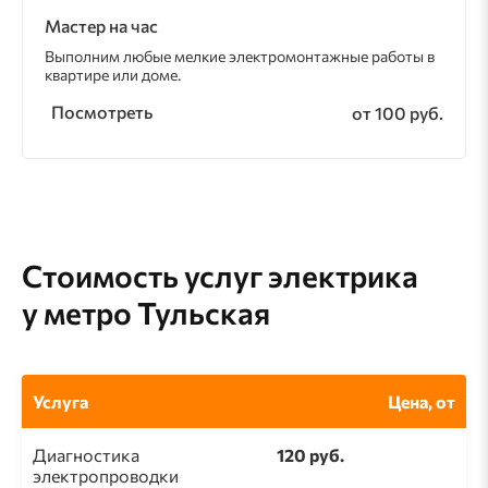
Мастер на час
Выполним любые мелкие электромонтажные работы в
квартире или доме.
Посмотреть
от 100 руб.
Стоимость услуг электрика
у метро Тульская
Услуга
Цена, от
Диагностика
120 руб.
электропроводки