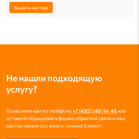
Вызвать мастера
Не нашли подходящую
услугу?
Позвоните нам по телефону
+7 (495) 146-14-46
или
оставьте обращение в форме обратной связи и наш
мастер свяжется с вами в течение 5 минут.