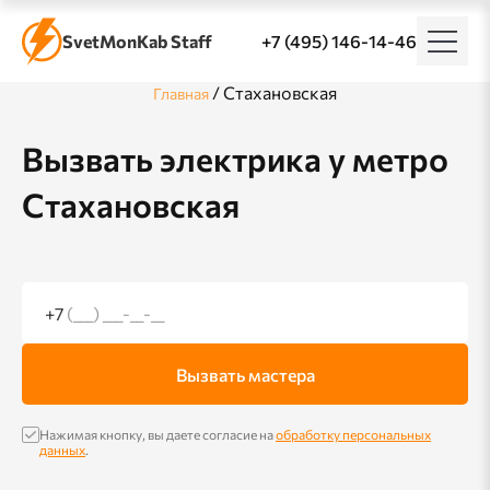
SvetMonKab Staff
+7 (495) 146-14-46
/
Стахановская
Главная
Вызвать электрика у метро
Стахановская
+7
(___) ___-__-__
Вызвать мастера
Нажимая кнопку, вы даете согласие на
обработку персональных
данных
.