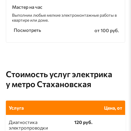
Мастер на час
Выполним любые мелкие электромонтажные работы в
квартире или доме.
Посмотреть
от 100 руб.
Стоимость услуг электрика
у метро Стахановская
Услуга
Цена, от
Диагностика
120 руб.
электропроводки