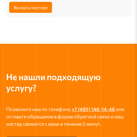
Вызвать мастера
Не нашли подходящую
услугу?
Позвоните нам по телефону
+7 (495) 146-14-46
или
оставьте обращение в форме обратной связи и наш
мастер свяжется с вами в течение 5 минут.