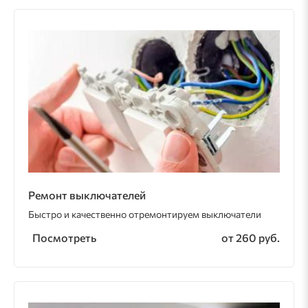
Ремонт выключателей
Быстро и качественно отремонтируем выключатели
Посмотреть
от 260 руб.