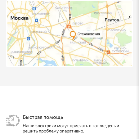
Быстрая помощь
Наши электрики могут приехать в тот же день и
решить проблему оперативно.