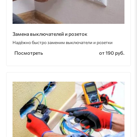
Замена выключателей и розеток
Надёжно быстро заменим выключатели и розетки
Посмотреть
от 190 руб.