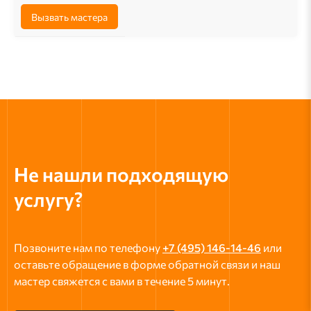
Вызвать мастера
Не нашли подходящую
услугу?
Позвоните нам по телефону
+7 (495) 146-14-46
или
оставьте обращение в форме обратной связи и наш
мастер свяжется с вами в течение 5 минут.