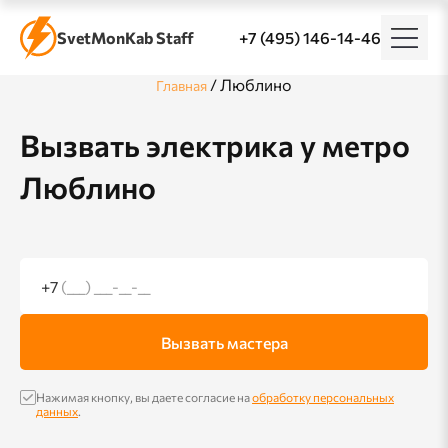
SvetMonKab Staff
+7 (495) 146-14-46
/
Люблино
Главная
Вызвать электрика у метро
Люблино
+7
(___) ___-__-__
Вызвать мастера
Нажимая кнопку, вы даете согласие на
обработку персональных
данных
.