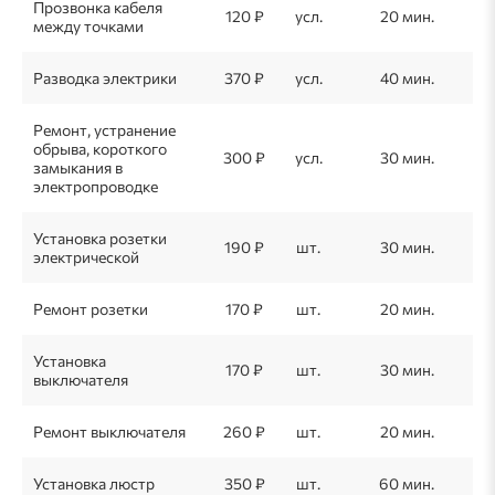
Прозвонка кабеля
120 ₽
усл.
20 мин.
между точками
Разводка электрики
370 ₽
усл.
40 мин.
Ремонт, устранение
обрыва, короткого
300 ₽
усл.
30 мин.
замыкания в
электропроводке
Установка розетки
190 ₽
шт.
30 мин.
электрической
Ремонт розетки
170 ₽
шт.
20 мин.
Установка
170 ₽
шт.
30 мин.
выключателя
Ремонт выключателя
260 ₽
шт.
20 мин.
Установка люстр
350 ₽
шт.
60 мин.