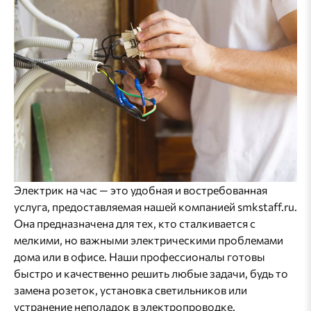
Электрик на час — это удобная и востребованная
услуга, предоставляемая нашей компанией smkstaff.ru.
Она предназначена для тех, кто сталкивается с
мелкими, но важными электрическими проблемами
дома или в офисе. Наши профессионалы готовы
быстро и качественно решить любые задачи, будь то
замена розеток, установка светильников или
устранение неполадок в электропроводке.