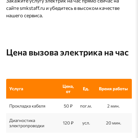
Закажите услугу электрик на час прямо сейчас на
сайте smkstaff.ru и убедитесь в высоком качестве
нашего сервиса.
Цена вызова электрика на час
Цена,
Услуга
Ед.
Время работы
от
Прокладка кабеля
50 ₽
пог.м.
2 мин.
Диагностика
120 ₽
усл.
20 мин.
электропроводки