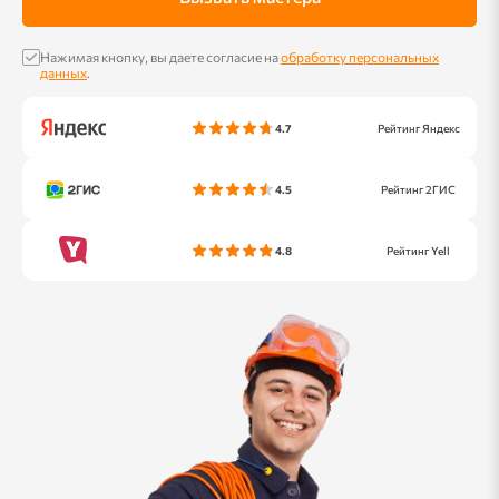
Нажимая кнопку, вы даете согласие на
обработку персональных
данных
.
4.7
Рейтинг Яндекс
4.5
Рейтинг 2ГИС
4.8
Рейтинг Yell