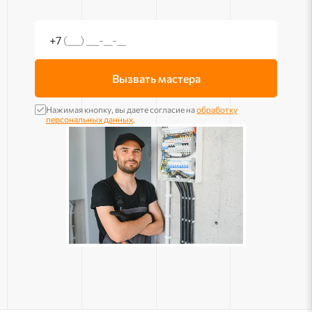
+7
(___) ___-__-__
Вызвать мастера
Нажимая кнопку, вы даете согласие на
обработку
персональных данных
.