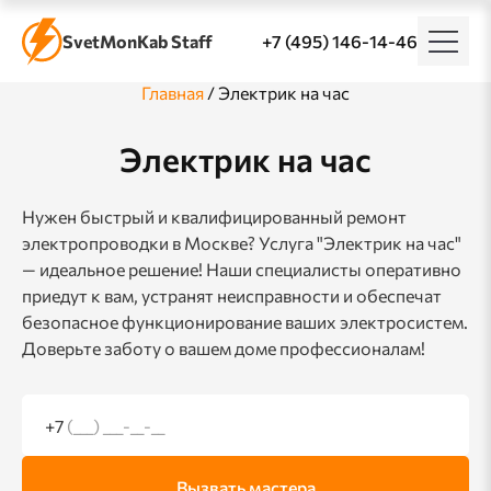
SvetMonKab Staff
+7 (495) 146-14-46
Главная
/
Электрик на час
Электрик на час
Нужен быстрый и квалифицированный ремонт
электропроводки в Москве? Услуга "Электрик на час"
— идеальное решение! Наши специалисты оперативно
приедут к вам, устранят неисправности и обеспечат
безопасное функционирование ваших электросистем.
Доверьте заботу о вашем доме профессионалам!
+7
(___) ___-__-__
Вызвать мастера