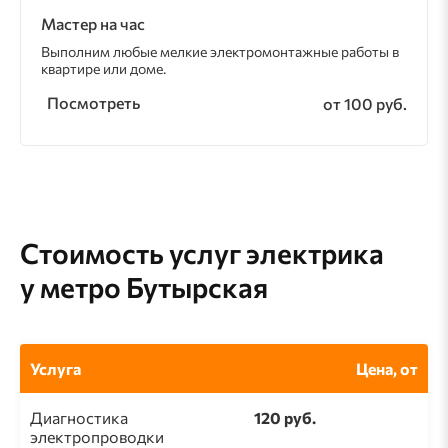
Мастер на час
Выполним любые мелкие электромонтажные работы в
квартире или доме.
Посмотреть
от 100 руб.
Стоимость услуг электрика
у метро Бутырская
Услуга
Цена, от
Диагностика
120 руб.
электропроводки