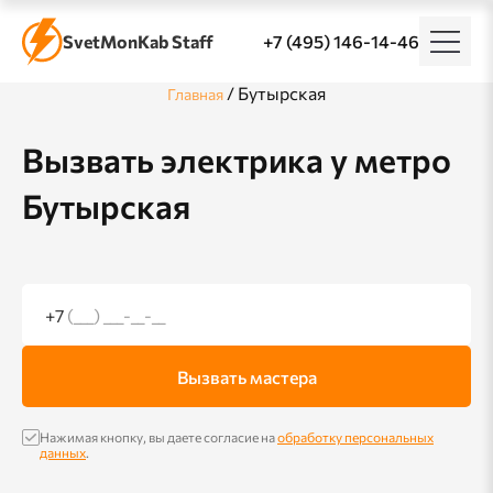
SvetMonKab Staff
+7 (495) 146-14-46
/
Бутырская
Главная
Вызвать электрика у метро
Бутырская
+7
(___) ___-__-__
Вызвать мастера
Нажимая кнопку, вы даете согласие на
обработку персональных
данных
.