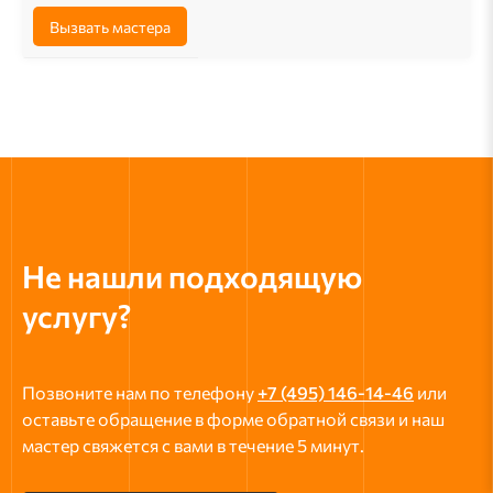
Вызвать мастера
Не нашли подходящую
услугу?
Позвоните нам по телефону
+7 (495) 146-14-46
или
оставьте обращение в форме обратной связи и наш
мастер свяжется с вами в течение 5 минут.