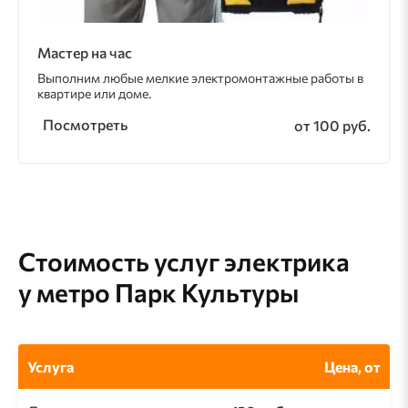
Мастер на час
Выполним любые мелкие электромонтажные работы в
квартире или доме.
Посмотреть
от 100 руб.
Стоимость услуг электрика
у метро Парк Культуры
Услуга
Цена, от