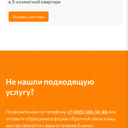
в 3-комнатной квартире
Вызвать мастера
Не нашли подходящую
услугу?
Позвоните нам по телефону
+7 (495) 146-14-46
или
оставьте обращение в форме обратной связи и наш
мастер свяжется с вами в течение 5 минут.