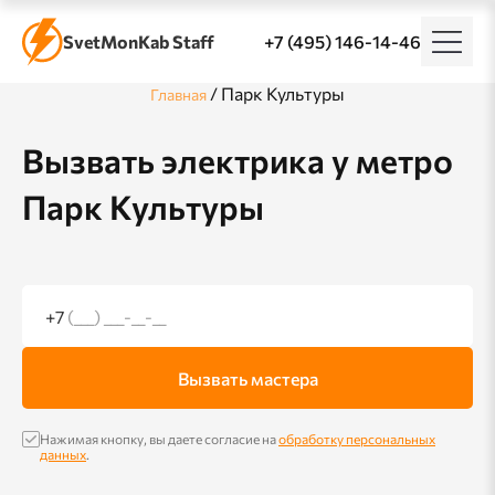
SvetMonKab Staff
+7 (495) 146-14-46
/
Парк Культуры
Главная
Вызвать электрика у метро
Парк Культуры
+7
(___) ___-__-__
Вызвать мастера
Нажимая кнопку, вы даете согласие на
обработку персональных
данных
.