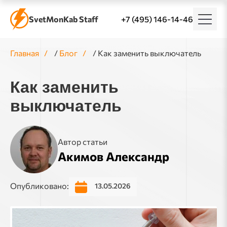
SvetMonKab Staff
+7 (495) 146-14-46
Главная
/
Блог
/
Как заменить выключатель
Как заменить
выключатель
Автор статьи
Акимов Александр
Опубликовано:
13.05.2026