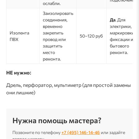
ослабли.
Заизолировать
соединения,
Да
. Для
временно
электрики,
Изолента
закрепить
маркировки,
50–120 руб
ПВХ
провод или
фиксации и
защитить
бытового
место
ремонта.
ремонта.
НЕ нужно:
Дрель, перфоратор, мультиметр (для простой замены
они лишние)
Нужна помощь мастера?
Позвоните по телефону
+7 (495) 146-14-46
или задайте
вопрос мастеру