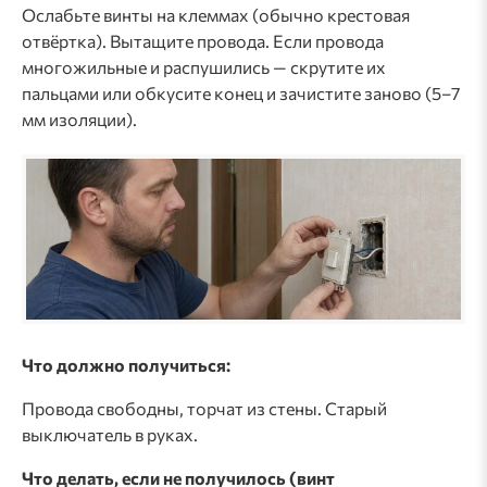
Ослабьте винты на клеммах (обычно крестовая
отвёртка). Вытащите провода. Если провода
многожильные и распушились — скрутите их
пальцами или обкусите конец и зачистите заново (5–7
мм изоляции).
Что должно получиться:
Провода свободны, торчат из стены. Старый
выключатель в руках.
Что делать, если не получилось (винт