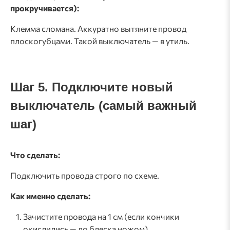
прокручивается):
Клемма сломана. Аккуратно вытяните провод
плоскогубцами. Такой выключатель — в утиль.
Шаг 5. Подключите новый
выключатель (самый важный
шаг)
Что сделать:
Подключить провода строго по схеме.
Как именно сделать:
Зачистите провода на 1 см (если кончики
окислились — до блеска ножом).