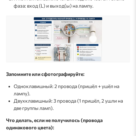
фаза: вход (L) и выход(ы) на лампу.
Запомните или сфотографируйте:
Одноклавишный: 2 провода (пришёл + ушёл на
лампу).
Двухклавишный: 3 провода (1 пришёл, 2 ушли на
две группы ламп).
Что делать, если не получилось (провода
одинакового цвета):