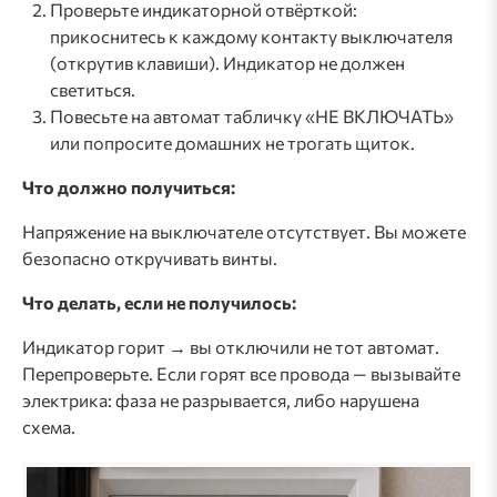
Проверьте индикаторной отвёрткой:
прикоснитесь к каждому контакту выключателя
(открутив клавиши). Индикатор не должен
светиться.
Повесьте на автомат табличку «НЕ ВКЛЮЧАТЬ»
или попросите домашних не трогать щиток.
Что должно получиться:
Напряжение на выключателе отсутствует. Вы можете
безопасно откручивать винты.
Что делать, если не получилось:
Индикатор горит → вы отключили не тот автомат.
Перепроверьте. Если горят все провода — вызывайте
электрика: фаза не разрывается, либо нарушена
схема.