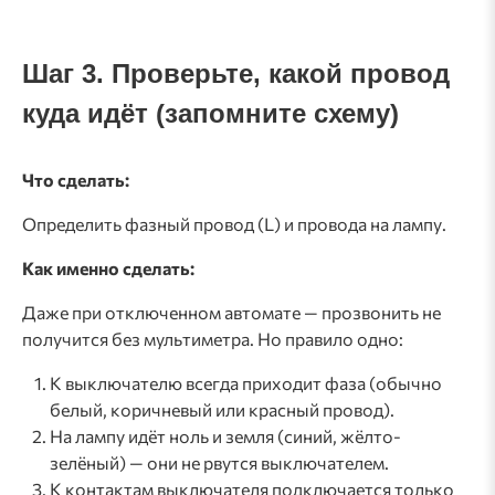
Шаг 3. Проверьте, какой провод
куда идёт (запомните схему)
Что сделать:
Определить фазный провод (L) и провода на лампу.
Как именно сделать:
Даже при отключенном автомате — прозвонить не
получится без мультиметра. Но правило одно:
К выключателю всегда приходит фаза (обычно
белый, коричневый или красный провод).
На лампу идёт ноль и земля (синий, жёлто-
зелёный) — они не рвутся выключателем.
К контактам выключателя подключается только