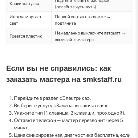
Подтяните винты распорок
Клавиша тугая
(ослабьте чуть-чуть)
Иногда моргает
Плохой контакт в клемме →
свет
подтяните
Немедленно выключите автомат →
Греется пластик
вызывайте мастера
Если вы не справились: как
заказать мастера на smkstaff.ru
Перейдите в раздел «Электрика».
Выберите услугу «Замена выключателя».
Укажите тип (1 клавиша, 2 клавиши, проходной).
Оставьте телефон — мастер перезвонит через 5
минут.
Цена фиксированная, диагностика бесплатна, если