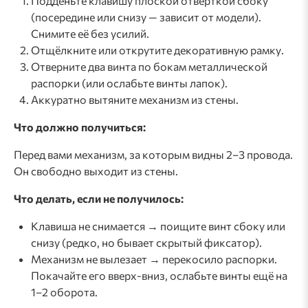
Подденьте клавишу плоской отвёрткой сбоку
(посередине или снизу — зависит от модели).
Снимите её без усилий.
Отщёлкните или открутите декоративную рамку.
Отверните два винта по бокам металлической
распорки (или ослабьте винты лапок).
Аккуратно вытяните механизм из стены.
Что должно получиться:
Перед вами механизм, за которым видны 2–3 провода.
Он свободно выходит из стены.
Что делать, если не получилось:
Клавиша не снимается → поищите винт сбоку или
снизу (редко, но бывает скрытый фиксатор).
Механизм не вылезает → перекосило распорки.
Покачайте его вверх-вниз, ослабьте винты ещё на
1–2 оборота.