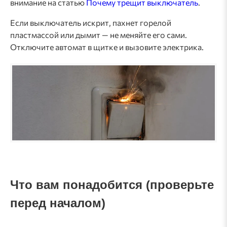
внимание на статью
Почему трещит выключатель
.
Если выключатель искрит, пахнет горелой
пластмассой или дымит — не меняйте его сами.
Отключите автомат в щитке и вызовите электрика.
Что вам понадобится (проверьте
перед началом)