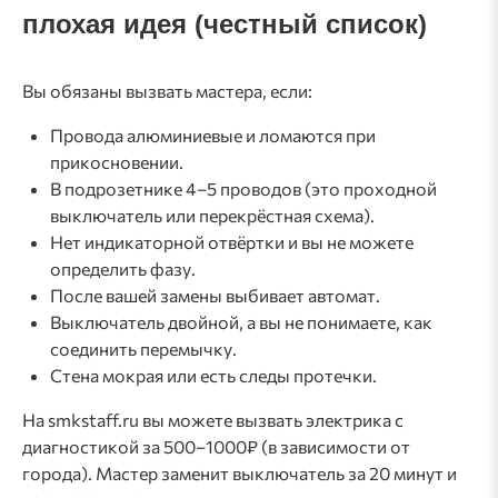
плохая идея (честный список)
Вы обязаны вызвать мастера, если:
Провода алюминиевые и ломаются при
прикосновении.
В подрозетнике 4–5 проводов (это проходной
выключатель или перекрёстная схема).
Нет индикаторной отвёртки и вы не можете
определить фазу.
После вашей замены выбивает автомат.
Выключатель двойной, а вы не понимаете, как
соединить перемычку.
Стена мокрая или есть следы протечки.
На smkstaff.ru вы можете вызвать электрика с
диагностикой за 500–1000₽ (в зависимости от
города). Мастер заменит выключатель за 20 минут и