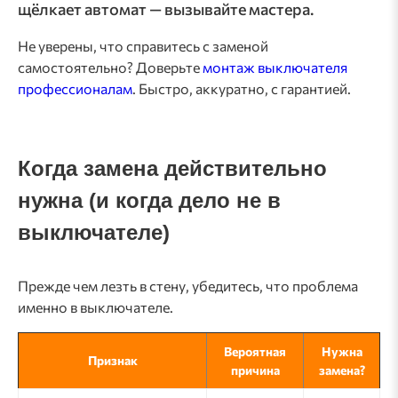
щёлкает автомат — вызывайте мастера.
Не уверены, что справитесь с заменой
самостоятельно? Доверьте
монтаж выключателя
профессионалам
. Быстро, аккуратно, с гарантией.
Когда замена действительно
нужна (и когда дело не в
выключателе)
Прежде чем лезть в стену, убедитесь, что проблема
именно в выключателе.
Вероятная
Нужна
Признак
причина
замена?