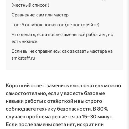
(честный список)
Сравнение: сам или мастер
Топ-5 ошибок новичков (не повторяйте)
Что делать, если после замены всё работает, но
есть нюансы
Если вы не справились: как заказать мастера на
smkstaff.ru
Короткий ответ: заменить выключатель можно
самостоятельно, если у вас есть базовые
навыки работы с отвёрткой и вы строго
соблюдаете технику безопасности. В 80%
случаев проблема решается за 15–30 минут.
Если после замены света нет, искрит или