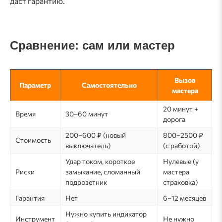
даст гарантию.
Сравнение: сам или мастер
Вызов
Параметр
Самостоятельно
мастера
20 минут +
Время
30–60 минут
дорога
200–600 ₽ (новый
800–2500 ₽
Стоимость
выключатель)
(с работой)
Удар током, короткое
Нулевые (у
Риски
замыкание, сломанный
мастера
подрозетник
страховка)
Гарантия
Нет
6–12 месяцев
Нужно купить индикатор
Инструмент
Не нужно