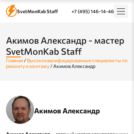
SvetMonKab Staff
+7 (495) 146-14-46
Акимов Александр - мастер
SvetMonKab Staff
Главная
/
Высококвалифицированные специалисты по
ремонту и монтажу
/
Акимов Александр
Акимов Александр
Акимов Александр
— главный мастер электротехники