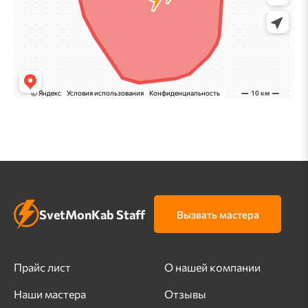
SvetMonKab Staff
Вызвать мастера
Прайс лист
О нашей компании
Наши мастера
Отзывы