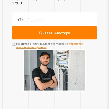
12:00
+7
(___) ___-__-__
Вызвать мастера
Нажимая кнопку, вы даете согласие на
обработку
персональных данных
.