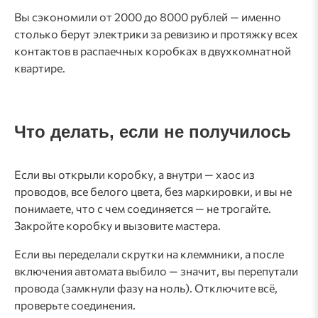
Вы сэкономили от 2000 до 8000 рублей — именно
столько берут электрики за ревизию и протяжку всех
контактов в распаечных коробках в двухкомнатной
квартире.
Что делать, если не получилось
Если вы открыли коробку, а внутри — хаос из
проводов, все белого цвета, без маркировки, и вы не
понимаете, что с чем соединяется — не трогайте.
Закройте коробку и вызовите мастера.
Если вы переделали скрутки на клеммники, а после
включения автомата выбило — значит, вы перепутали
провода (замкнули фазу на ноль). Отключите всё,
проверьте соединения.