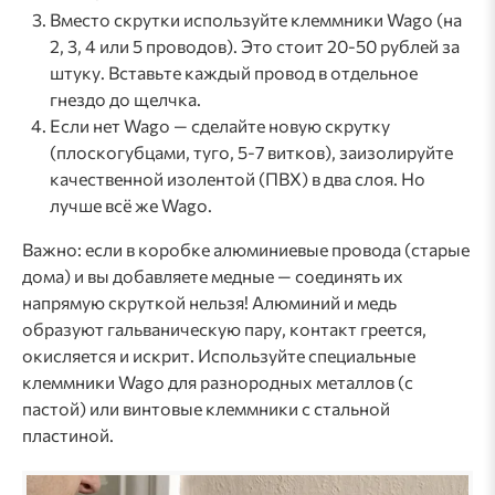
Вместо скрутки используйте клеммники Wago (на
2, 3, 4 или 5 проводов). Это стоит 20-50 рублей за
штуку. Вставьте каждый провод в отдельное
гнездо до щелчка.
Если нет Wago — сделайте новую скрутку
(плоскогубцами, туго, 5-7 витков), заизолируйте
качественной изолентой (ПВХ) в два слоя. Но
лучше всё же Wago.
Важно: если в коробке алюминиевые провода (старые
дома) и вы добавляете медные — соединять их
напрямую скруткой нельзя! Алюминий и медь
образуют гальваническую пару, контакт греется,
окисляется и искрит. Используйте специальные
клеммники Wago для разнородных металлов (с
пастой) или винтовые клеммники с стальной
пластиной.