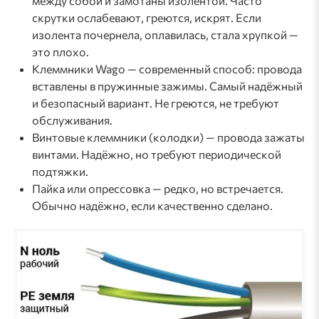
между собой и замотаны изолентой. Часто
скрутки ослабевают, греются, искрят. Если
изолента почернела, оплавилась, стала хрупкой —
это плохо.
Клеммники Wago — современный способ: провода
вставлены в пружинные зажимы. Самый надёжный
и безопасный вариант. Не греются, не требуют
обслуживания.
Винтовые клеммники (колодки) — провода зажаты
винтами. Надёжно, но требуют периодической
подтяжки.
Пайка или опрессовка — редко, но встречается.
Обычно надёжно, если качественно сделано.