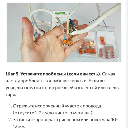
Шаг 5. Устраните проблемы (если они есть).
Самая
частая проблема — ослабшие скрутки. Если вы
увидели скрутки с почерневшей изолентой или следы
гари:
Отрежьте испорченный участок провода
(откусите 1-2 см до чистого металла).
Зачистите провода стриппером или ножом на 10-
12 мм.