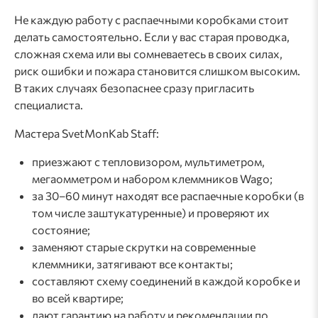
Не каждую работу с распаечными коробками стоит
делать самостоятельно. Если у вас старая проводка,
сложная схема или вы сомневаетесь в своих силах,
риск ошибки и пожара становится слишком высоким.
В таких случаях безопаснее сразу пригласить
специалиста.
Мастера SvetMonKab Staff:
приезжают с тепловизором, мультиметром,
мегаомметром и набором клеммников Wago;
за 30–60 минут находят все распаечные коробки (в
том числе заштукатуренные) и проверяют их
состояние;
заменяют старые скрутки на современные
клеммники, затягивают все контакты;
составляют схему соединений в каждой коробке и
во всей квартире;
дают гарантию на работу и рекомендации по