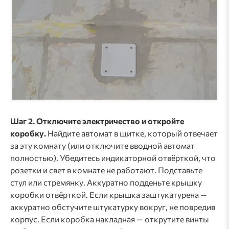
Шаг 2. Отключите электричество и откройте
коробку.
Найдите автомат в щитке, который отвечает
за эту комнату (или отключите вводной автомат
полностью). Убедитесь индикаторной отвёрткой, что
розетки и свет в комнате не работают. Подставьте
стул или стремянку. Аккуратно подденьте крышку
коробки отвёрткой. Если крышка заштукатурена —
аккуратно обстучите штукатурку вокруг, не повредив
корпус. Если коробка накладная — открутите винты