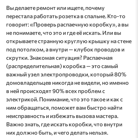
Вы делаете ремонт или ищете, почему
перестала работать розетка в спальне. Кто-то
говорит: «Проверь распаечную коробку», а вы
не понимаете, что это и где её искать. Или вы
открываете странную круглую крышку на стене
под потолком, а внутри — клубок проводов и
скрутки. Знакомая ситуация? Распаечная
(распределительная) коробка — это самый
важный узел электропроводки, который 80%
домовладельцев никогда не видели, но именно
в ней происходят 90% всех проблем с
электрикой. Понимание, что это такое и как с
ним обращаться, поможет вам быстро найти
неисправность и избежать вызова мастера.
Важно знать, где искать коробки, что внутри
них должно быть, и чего делать нельзя.