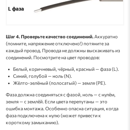
Шаг 4. Проверьте качество соединений.
Аккуратно
(помните, напряжение отключено!) потяните за
каждый провод. Провода не должны выскакивать из
соединений. Посмотрите на цвет проводов:
Белый, коричневый, чёрный, красный — фаза (L).
Синий, голубой — ноль (N).
Жёлто-зелёный (полосатый) — земля (PE).
Фаза должна соединяться с фазой, ноль — с нулём,
земля — с землёй. Если цвета перепутаны — это
ошибка монтажа. Особенно опасна ситуация, когда
фаза подключена к нулю (может привести к
короткому замыканию).