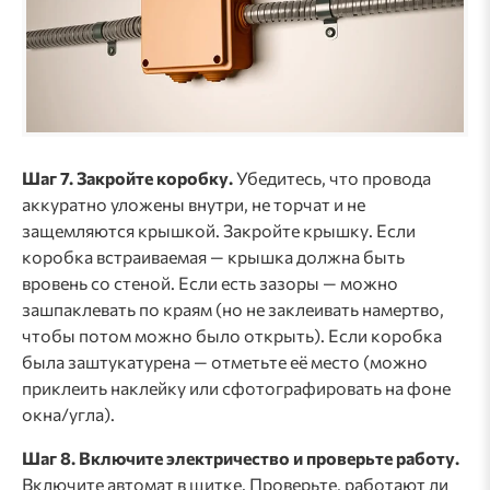
Шаг 7. Закройте коробку.
Убедитесь, что провода
аккуратно уложены внутри, не торчат и не
защемляются крышкой. Закройте крышку. Если
коробка встраиваемая — крышка должна быть
вровень со стеной. Если есть зазоры — можно
зашпаклевать по краям (но не заклеивать намертво,
чтобы потом можно было открыть). Если коробка
была заштукатурена — отметьте её место (можно
приклеить наклейку или сфотографировать на фоне
окна/угла).
Шаг 8. Включите электричество и проверьте работу.
Включите автомат в щитке. Проверьте, работают ли