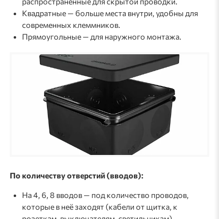
распространённые для скрытой проводки.
Квадратные — больше места внутри, удобны для
современных клеммников.
Прямоугольные — для наружного монтажа.
По количеству отверстий (вводов):
На 4, 6, 8 вводов — под количество проводов,
которые в неё заходят (кабели от щитка, к
розеткам, выключателям, светильникам).