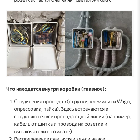
Что находится внутри коробки (главное):
Соединения проводов (скрутки, клеммники Wago,
опрессовка, пайка). Здесь встречаются и
соединяются все провода одной линии (например,
кабель от щитка и провода на розетки и
выключатели в комнате).
Распределение фаз, нуля и земли на все