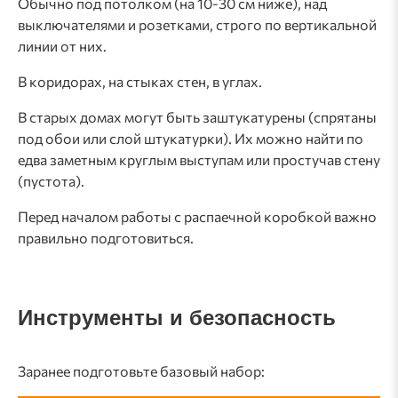
Обычно под потолком (на 10-30 см ниже), над
выключателями и розетками, строго по вертикальной
линии от них.
В коридорах, на стыках стен, в углах.
В старых домах могут быть заштукатурены (спрятаны
под обои или слой штукатурки). Их можно найти по
едва заметным круглым выступам или простучав стену
(пустота).
Перед началом работы с распаечной коробкой важно
правильно подготовиться.
Инструменты и безопасность
Заранее подготовьте базовый набор: