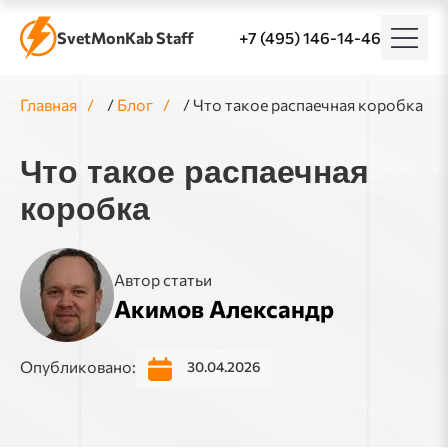
SvetMonKab Staff
+7 (495) 146-14-46
Главная
/
Блог
/
Что такое распаечная коробка
Что такое распаечная
коробка
Автор статьи
Акимов Александр
Опубликовано:
30.04.2026