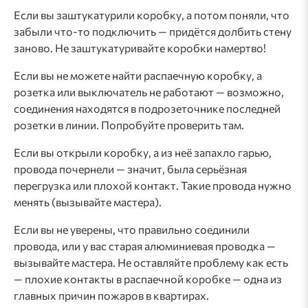
Если вы заштукатурили коробку, а потом поняли, что
забыли что-то подключить — придётся долбить стену
заново. Не заштукатуривайте коробки намертво!
Если вы не можете найти распаечную коробку, а
розетка или выключатель не работают — возможно,
соединения находятся в подрозеточнике последней
розетки в линии. Попробуйте проверить там.
Если вы открыли коробку, а из неё запахло гарью,
провода почернели — значит, была серьёзная
перегрузка или плохой контакт. Такие провода нужно
менять (вызывайте мастера).
Если вы не уверены, что правильно соединили
провода, или у вас старая алюминиевая проводка —
вызывайте мастера. Не оставляйте проблему как есть
— плохие контакты в распаечной коробке — одна из
главных причин пожаров в квартирах.