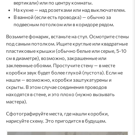
вертикали) или по центру комнаты.
На кухне — над розетками или над выключателем.
В ванной (если есть проводка) — обычно за
подвесным потолком или в коридоре рядом.
Возьмите фонарик, встаньте на стул. Осмотрите стены
под самым потолком. Ищите круглые или квадратные
пластиковые крышки (обычно белые или серые, 5-10
см в диаметре), возможно, закрашенные или
заклеенные обоями. Простучите стену — в месте
коробки звук будет более глухой (пустота). Если не
нашли — возможно, коробки заштукатурены и
скрыты. В этом случае соединения проводов
находятся в стене, и это плохо (нужно вызывать
мастера).
Сфотографируйте места, где нашли коробки,
нарисуйте схему. Это пригодится в будущем.