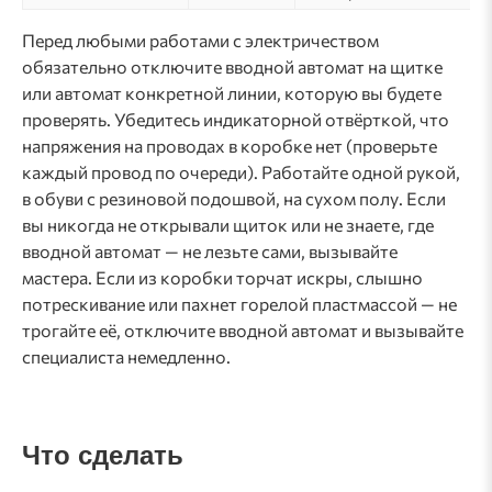
Перед любыми работами с электричеством
обязательно отключите вводной автомат на щитке
или автомат конкретной линии, которую вы будете
проверять. Убедитесь индикаторной отвёрткой, что
напряжения на проводах в коробке нет (проверьте
каждый провод по очереди). Работайте одной рукой,
в обуви с резиновой подошвой, на сухом полу. Если
вы никогда не открывали щиток или не знаете, где
вводной автомат — не лезьте сами, вызывайте
мастера. Если из коробки торчат искры, слышно
потрескивание или пахнет горелой пластмассой — не
трогайте её, отключите вводной автомат и вызывайте
специалиста немедленно.
Что сделать