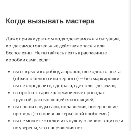
Когда вызывать мастера
Даже при аккуратном подходе возможны ситуации,
когда самостоятельные действия опасны или
бесполезны. Не пытайтесь лезть в распаечные
коробки сами, если:
вы открыли коробку, а провода все одного цвета
(обычно белого или чёрного) — без маркировки
вы не определите, где фаза, где ноль, где земля;
в коробке старые алюминиевые провода с
хрупкой, рассыпающейся изоляцией;
вы нашли следы гари, оплавления, почерневшие
провода (это признак серьёзной проблемы);
вы не можете отключить нужную линию в щитке и
не уверены, что напряжения нет;